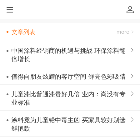
-
文章列表
中国涂料经销商的机遇与挑战 环保涂料翻
倍增长
值得向朋友炫耀的客厅空间 鲜亮色彩吸睛
儿童漆比普通漆贵好几倍 业内：尚没有专
业标准
涂料竟为儿童铅中毒主凶 买家具较好别选
鲜艳款